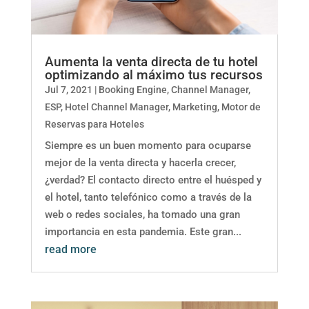
Aumenta la venta directa de tu hotel
optimizando al máximo tus recursos
Jul 7, 2021
|
Booking Engine
,
Channel Manager
,
ESP
,
Hotel Channel Manager
,
Marketing
,
Motor de
Reservas para Hoteles
Siempre es un buen momento para ocuparse
mejor de la venta directa y hacerla crecer,
¿verdad? El contacto directo entre el huésped y
el hotel, tanto telefónico como a través de la
web o redes sociales, ha tomado una gran
importancia en esta pandemia. Este gran...
read more