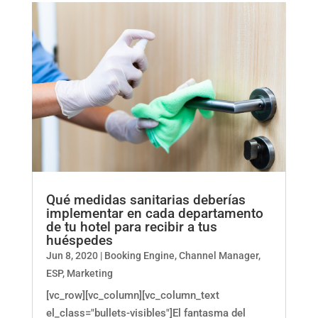
Qué medidas sanitarias deberías
implementar en cada departamento
de tu hotel para recibir a tus
huéspedes
Jun 8, 2020
|
Booking Engine
,
Channel Manager
,
ESP
,
Marketing
[vc_row][vc_column][vc_column_text
el_class="bullets-visibles"]El fantasma del