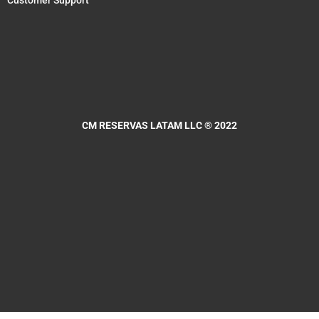
Customer Support
CM RESERVAS LATAM LLC
® 2022