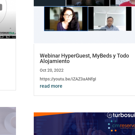
Webinar HyperGuest, MyBeds y Todo
Alojamiento
Oct 20, 2022
https://youtu.be/iZAZ3aANfgI
read more