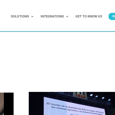
SOLUTIONS
INTEGRATIONS
GET TO KNOW US
P