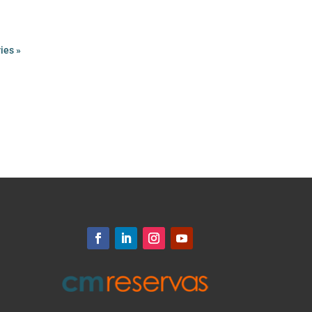
ies »