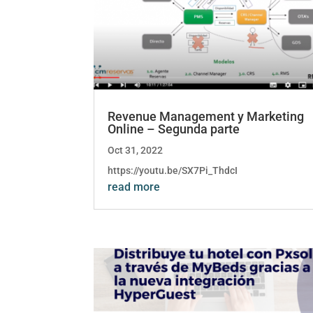
Revenue Management y Marketing
Online – Segunda parte
Oct 31, 2022
https://youtu.be/SX7Pi_ThdcI
read more