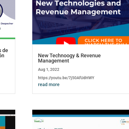
s de
ón
New Technoogy & Revenue
Management
Aug 1, 2022
https://youtu.be/7j50AfUdHWY
read more