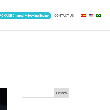
ACKAGE Channel + Booking Engine
CONTACT US
Search