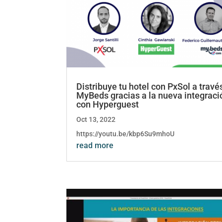
Distribuye tu hotel con PxSol a travé
MyBeds gracias a la nueva integraci
con Hyperguest
Oct 13, 2022
https://youtu.be/kbp6Su9mhoU
read more