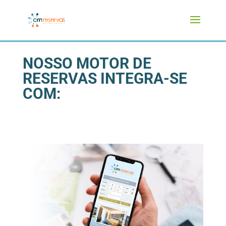
NOSSO MOTOR DE
RESERVAS INTEGRA-SE
COM: