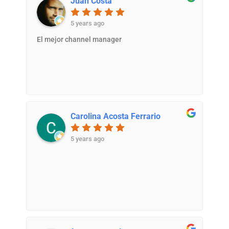
Juan Costa
5 years ago
El mejor channel manager
Carolina Acosta Ferrario
5 years ago