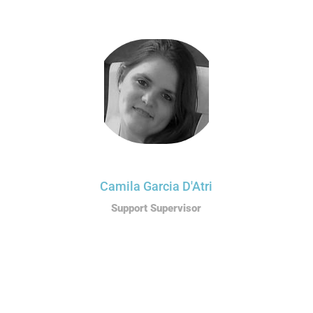
Camila Garcia D'Atri
Support Supervisor