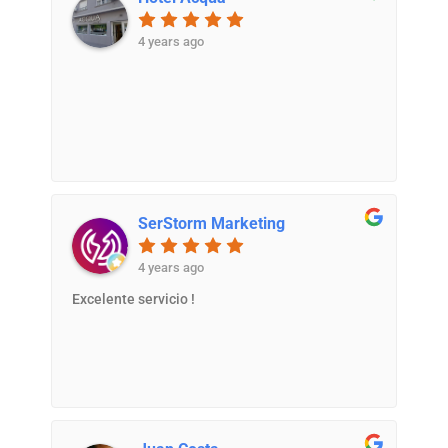
4 years ago
SerStorm Marketing
4 years ago
Excelente servicio !