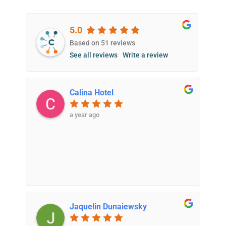
5.0
Based on 51 reviews
See all reviews
Write a review
Calina Hotel
a year ago
Jaquelin Dunaiewsky