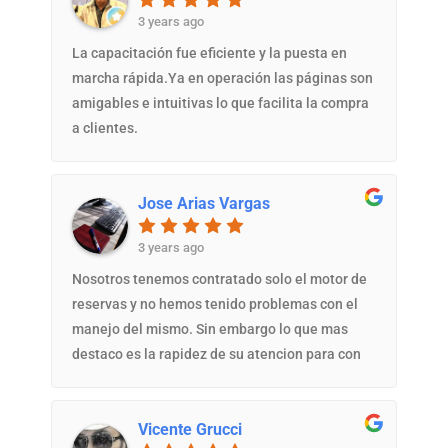
3 years ago
La capacitación fue eficiente y la puesta en
marcha rápida.Ya en operación las páginas son
amigables e intuitivas lo que facilita la compra
a clientes.
Jose Arias Vargas
3 years ago
Nosotros tenemos contratado solo el motor de
reservas y no hemos tenido problemas con el
manejo del mismo. Sin embargo lo que mas
destaco es la rapidez de su atencion para con
las incidencias, se nota mucho el compromiso y
profesionalismo.
Vicente Grucci