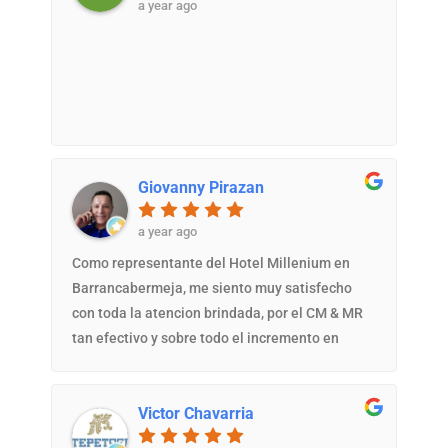
a year ago
Giovanny Pirazan
a year ago
Como representante del Hotel Millenium en
Barrancabermeja, me siento muy satisfecho
con toda la atencion brindada, por el CM & MR
tan efectivo y sobre todo el incremento en
nuestras ventas.Gracias a todo el grupo de CM
Reservas.
Victor Chavarria