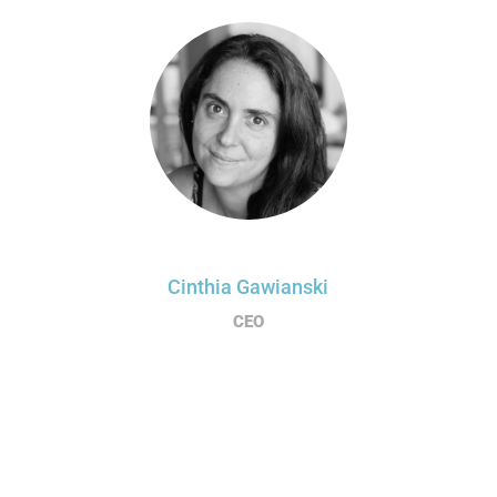
Cinthia Gawianski
CEO