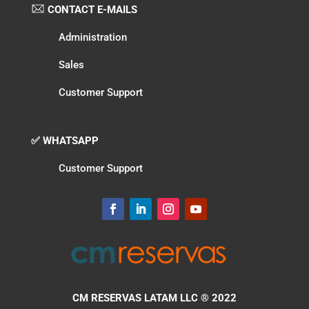
CONTACT E-MAILS
Administration
Sales
Customer Support
✅ WHATSAPP
Customer Support
CM RESERVAS LATAM LLC
® 2022