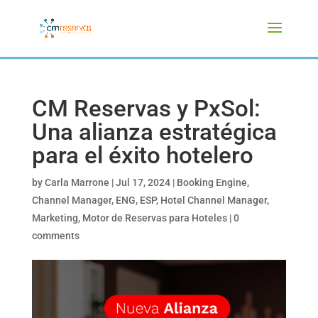
CM Reservas y PxSol:
Una alianza estratégica
para el éxito hotelero
by
Carla Marrone
|
Jul 17, 2024
|
Booking Engine
,
Channel Manager
,
ENG
,
ESP
,
Hotel Channel Manager
,
Marketing
,
Motor de Reservas para Hoteles
|
0
comments