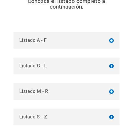
Conozca el listado completo a
continuación:
Listado A - F
Listado G - L
Listado M - R
Listado S - Z