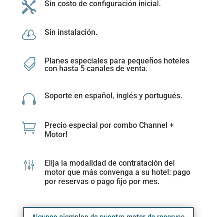
Sin costo de configuración inicial.

Sin instalación.

Planes especiales para pequeños hoteles

con hasta 5 canales de venta.
Soporte en español, inglés y portugués.


Precio especial por combo Channel +
Motor!
g
Elija la modalidad de contratación del
motor que más convenga a su hotel: pago
por reservas o pago fijo por mes.
Algunos ejemplos de nuestro motor de reservas