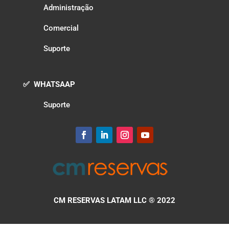
Administração
Comercial
Suporte
✅ WHATSAAP
Suporte
CM RESERVAS LATAM LLC
® 2022