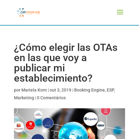
¿Cómo elegir las OTAs
en las que voy a
publicar mi
establecimiento?
por
Mariela Korn
|
out 3, 2019
|
Booking Engine
,
ESP
,
Marketing
|
0 Comentários