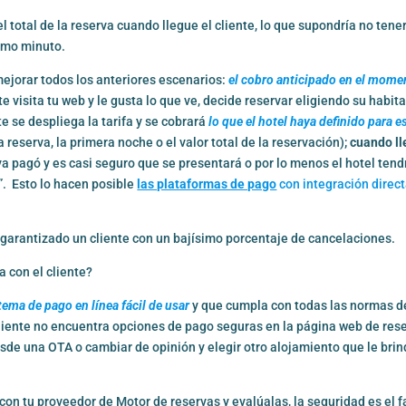
 total de la reserva cuando llegue el cliente, lo que supondría no tener
timo minuto.
ejorar todos los anteriores escenarios:
el cobro anticipado en el mome
 visita tu web y le gusta lo que ve, decide reservar eligiendo su habita
e se despliega la tarifa y se cobrará
lo que el hotel haya definido para e
a reserva, la primera noche o el valor total de la reservación);
cuando ll
ya pagó y es casi seguro que se presentará o por lo menos el hotel tend
”. Esto lo hacen posible
las plataformas de pago
con integración direct
garantizado un cliente con un bajísimo porcentaje de cancelaciones.
a con el cliente?
tema de pago en línea fácil de usar
y que cumpla con todas las normas d
liente no encuentra opciones de pago seguras en la página web de rese
sde una OTA o cambiar de opinión y elegir otro alojamiento que le bri
on tu proveedor de Motor de reservas y evalúalas, la seguridad es el f