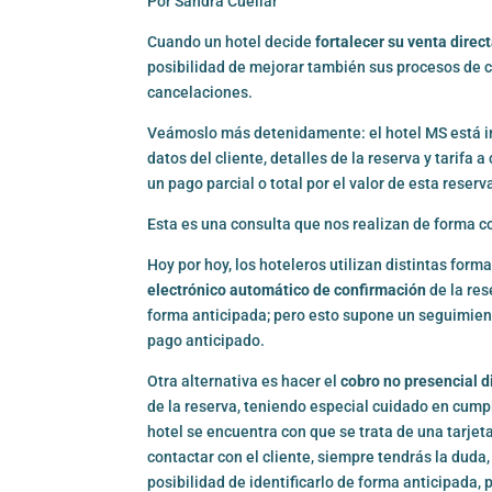
Por Sandra Cuellar
Cuando un hotel decide
fortalecer su venta dire
posibilidad de mejorar también sus procesos de 
cancelaciones.
Veámoslo más detenidamente: el hotel MS está im
datos del cliente, detalles de la reserva y tarifa
un pago parcial o total por el valor de esta reserv
Esta es una consulta que nos realizan de forma c
Hoy por hoy, los hoteleros utilizan distintas form
electrónico automático de confirmación
de la res
forma anticipada; pero esto supone un seguimient
pago anticipado.
Otra alternativa es hacer el
cobro no presencial d
de la reserva, teniendo especial cuidado en cumpl
hotel se encuentra con que se trata de una tarjet
contactar con el cliente, siempre tendrás la duda,
posibilidad de identificarlo de forma anticipada, 