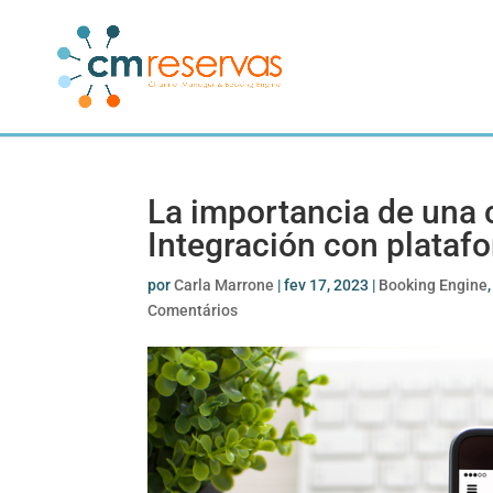
La importancia de una 
Integración con plataf
por
Carla Marrone
|
fev 17, 2023
|
Booking Engine
Comentários