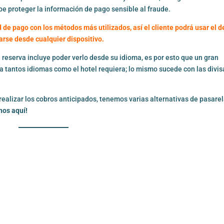
be proteger la información de pago sensible al fraude.
 de pago con los métodos más utilizados, así el cliente podrá usar el d
arse desde cualquier dispositivo.
 reserva incluye poder verlo desde su idioma, es por esto que un gran
a tantos idiomas como el hotel requiera; lo mismo sucede con las divis
 realizar los cobros anticipados, tenemos varias alternativas de pasare
nos aquí!