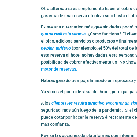
Otra alternativa es simplemente hacer el cobro del
garantía de una reserva efectiva sino hasta el úl
Existe una alternativa más, que sin dudas podrá m
que se realiza la reserva
.
¿Cómo funciona? El cliente
el plan, adiciona servicios o productos y finalment
de plan tarifario
(por ejemplo, el 50% del total de l
esta reserva al hotel no hay dudas
, esta persona 
posibilidad de cobrar efectivamente un “No Show
motor de reservas.
Habrás ganado tiempo, eliminado un reproceso y 
Ya vimos el punto de vista del hotel, pero que pas
A los
clientes les resulta atractivo
encontrar un
sis
seguridad, mas aún luego de la pandemia. Si el c
puede optar por hacer la reserva directamente de
más confianza.
Revisa las opciones de plataformas que integran c