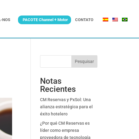
-NOS
PACOTE Channel + Motor
CONTATO
Pesquisar
Notas
Recientes
CM Reservas y PxSol: Una
alianza estratégica para el
éxito hotelero
¿Por qué CM Reservas es
líder como empresa
proveedora de tecnología