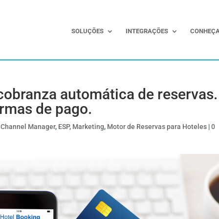
SOLUÇÕES
INTEGRAÇÕES
CONHEÇA
cobranza automática de reservas.
ormas de pago.
,
Channel Manager
,
ESP
,
Marketing
,
Motor de Reservas para Hoteles
|
0