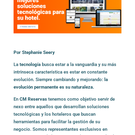
Por Stephanie Seery
La
tecnología
busca estar a la vanguardia y su más
intrínseca característica es estar en constante
evolución. Siempre cambiando y mejorando:
la
evolución
permanente
es
su naturaleza.
En
CM Reservas
tenemos como objetivo servir de
nexo entre aquellos que desarrollan soluciones
tecnológicas y los hoteleros que buscan
herramientas para facilitar la gestión de su
negocio. Somos representantes exclusivos en