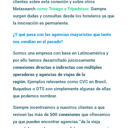
clientes sobre esta conexión y sobre otros
Metasearch
como Trivago y Tripadvisor.
Siempre
surgen dudas y consultas desde los hoteleros ya que
la innovación es permanente.
¿
Y
qué
pasa con las agencias mayoristas qu
e tanto
nos vendían en el pasado?
Somos una empresa con base en Latinoamérica y
por ello hemos desarrollado juiciosamente
conexi
ones directas e indirectas
con
múltiples
operadores y
agencias de viajes de la
región.
Ejemplos relevantes como CVC en Brasil,
Buquebus o DTS son simplemente algunas de ellas
que podemos nombrar.
Siempre incentivamos a nuestros clientes a que
revisen las más de
500 conexiones
que ofrecemos
ya que pueden encontrar agencias “de la vieja