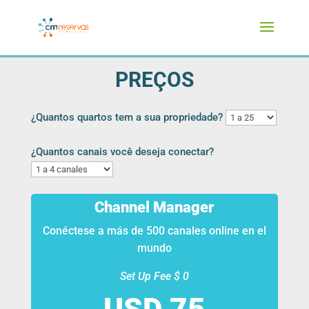
PREÇOS
¿Quantos quartos tem a sua propriedade?
¿Quantos canais você deseja conectar?
Channel Manager
Conéctese a más de 500 canales online en el
mundo
Set Up Fee $ 0