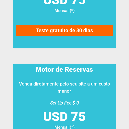
Mensal (*)
Teste gratuito de 30 dias
Motor de Reservas
Venda diretamente pelo seu site a um custo
menor
Set Up Fee $ 0
Mensal (*)