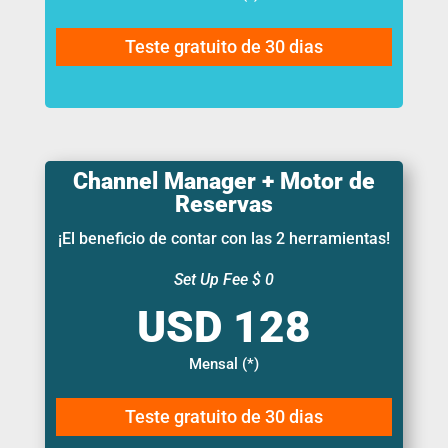
Teste gratuito de 30 dias
Channel Manager + Motor de
Reservas
¡El beneficio de contar con las 2 herramientas!
Set Up Fee $ 0
Mensal (*)
Teste gratuito de 30 dias