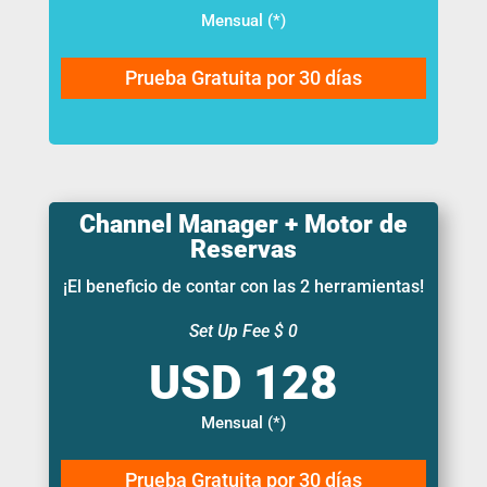
Mensual (*)
Prueba Gratuita por 30 días
Channel Manager + Motor de
Reservas
¡El beneficio de contar con las 2 herramientas!
Set Up Fee $ 0
Mensual (*)
Prueba Gratuita por 30 días