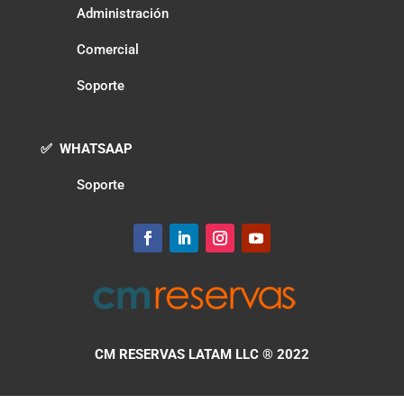
Administración
Comercial
Soporte
✅ WHATSAAP
Soporte
CM RESERVAS LATAM LLC
® 2022