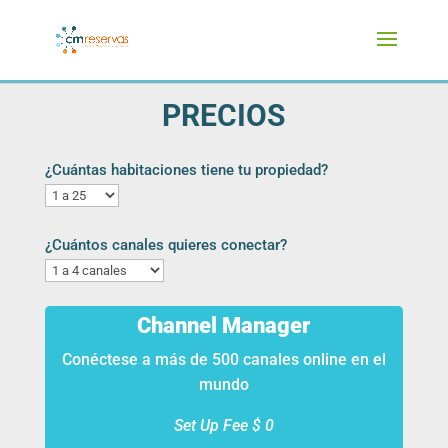
PRECIOS
¿Cuántas habitaciones tiene tu propiedad?
¿Cuántos canales quieres conectar?
Channel Manager
Conéctese a más de 500 canales online en el
mundo
Set Up Fee $ 0