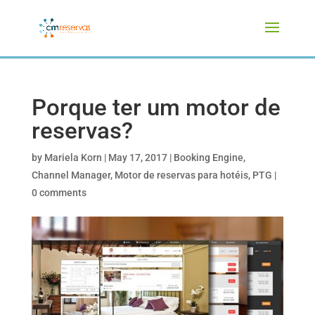
Porque ter um motor de
reservas?
by
Mariela Korn
|
May 17, 2017
|
Booking Engine
,
Channel Manager
,
Motor de reservas para hotéis
,
PTG
|
0 comments