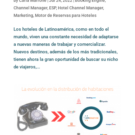
by
Carla Marrone
|
Jul 24, 2022
|
Booking Engine
,
Channel Manager
,
ESP
,
Hotel Channel Manager
,
Marketing
,
Motor de Reservas para Hoteles
Los hoteles de Latinoamérica, como en todo el
mundo, viven una constante necesidad de adaptarse
a nuevas maneras de trabajar y comercializar.
Nuevos destinos, además de los más tradicionales,
tienen ahora la gran oportunidad de buscar su nicho
de viajeros,...