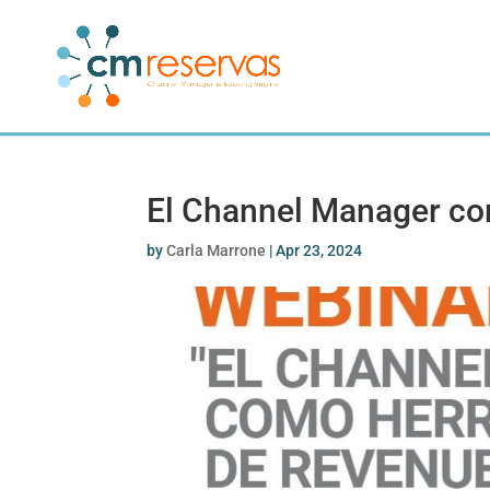
El Channel Manager co
by
Carla Marrone
|
Apr 23, 2024