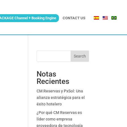
ACKAGE Channel + Booking Engine
CONTACT US
Search
Notas
Recientes
CM Reservas y PxSol: Una
alianza estratégica para el
éxito hotelero
¿Por qué CM Reservas es
líder como empresa
proveedora de tecnología