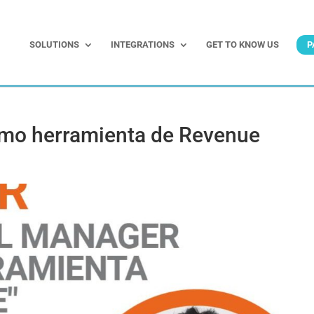
SOLUTIONS
INTEGRATIONS
GET TO KNOW US
P
mo herramienta de Revenue