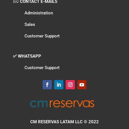
CONTACT E-MAILS
Administration
Sales
Customer Support
✅ WHATSAPP
Customer Support
CM RESERVAS LATAM LLC
® 2022