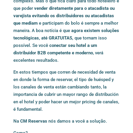
complexo. Mas o que fica claro para todo hoteleiro é
que poder
vender diretamente para o atacadista ou
varejista evitando os distribuidores ou atacadistas
que mediam
e participam do bolo é sempre a melhor
maneira. A boa notícia é que
agora existem soluções
tecnológicas, até GRATUITAS,
que tornam isso
possível. Se você
conectar seu hotel a um
distribuidor B2B competente e moderno
, verá
excelentes resultados.
En estos tiempos que corren de necesidad de venta
en donde la forma de reservar, el tipo de huésped y
los canales de venta están cambiando tanto, la
importancia de cubrir un mayor rango de distribución
en el hotel y poder hacer un mejor pricing de canales,
é fundamental.
Na
CM Reserva
s
nós damos a você a solução.
Como?