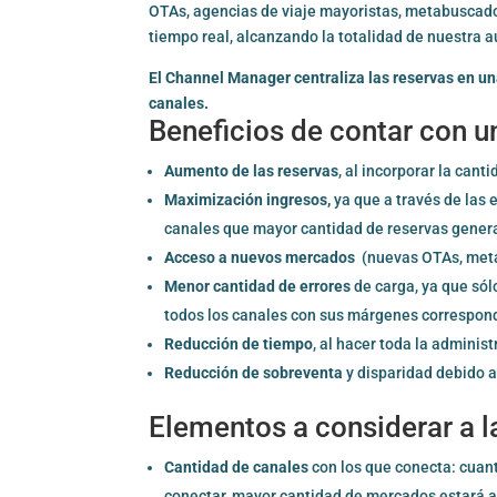
OTAs, agencias de viaje mayoristas, metabuscado
tiempo real, alcanzando la totalidad de nuestra 
El Channel Manager centraliza las reservas en un
canales.
Beneficios de contar con 
Aumento de las reservas
, al incorporar la can
Maximización ingresos,
ya que a través de las 
canales que mayor cantidad de reservas genera
Acceso a nuevos mercados
(nuevas OTAs, metab
Menor cantidad de errores
de carga, ya que sól
todos los canales con sus márgenes correspon
Reducción de tiempo
, al hacer toda la adminis
Reducción de sobreventa
y disparidad debido a
Elementos a considerar a 
Cantidad de canales
con los que conecta: cuan
conectar, mayor cantidad de mercados estará 