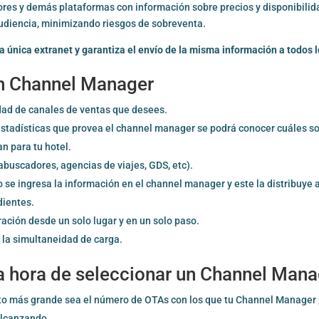
res y demás plataformas con información sobre precios y disponibilid
audiencia, minimizando riesgos de sobreventa.
a única extranet y garantiza el envío de la misma información a todos 
un Channel Manager
tidad de canales de ventas que desees.
estadísticas que provea el channel manager se podrá conocer cuáles so
n para tu hotel.
uscadores, agencias de viajes, GDS, etc).
o se ingresa la información en el channel manager y este la distribuye 
dientes.
tración desde un solo lugar y en un solo paso.
 la simultaneidad de carga.
la hora de seleccionar un Channel Man
to más grande sea el número de OTAs con los que tu Channel Manager
alcanzando.