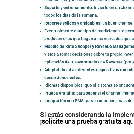
Soporte y entrenamiento
: Invierte en un chann
todos los días de la semana.
Reportes sólidos y amigables:
un buen channel 
Eventualmente este tipo de mediciones te permi
producen o las que llegan a los mercados que a 
Módulo de Rate Shopper y Revenue Manageme
vistas a tomar decisiones sobre tu propio inven
aplicación de tus estrategias de Revenue (por ej
Adaptabilidad a diferentes dispositivos (mobile
desde donde estés.
Idiomas disponibles: que el sistema se encuen
Prueba gratuita: para saber si el channel manage
Integración con PMS:
para contar con una soluc
Si estás considerando la imple
¡solicite una
prueba gratuita aqui