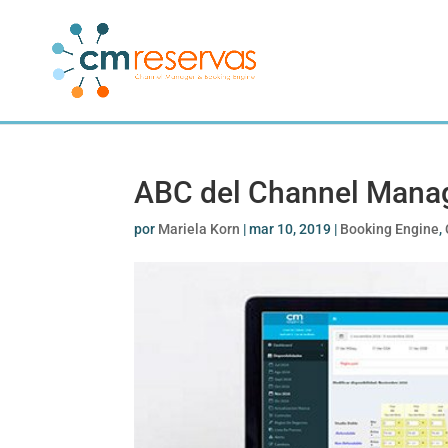
ABC del Channel Mana
por
Mariela Korn
|
mar 10, 2019
|
Booking Engine
,