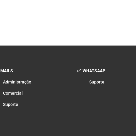
MAILS
✅ WHATSAAP
Administração
Suporte
Comercial
Suporte