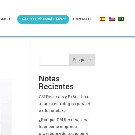
-NOS
PACOTE Channel + Motor
CONTATO
Pesquisar
Notas
Recientes
CM Reservas y PxSol: Una
alianza estratégica para el
éxito hotelero
¿Por qué CM Reservas es
líder como empresa
proveedora de tecnología