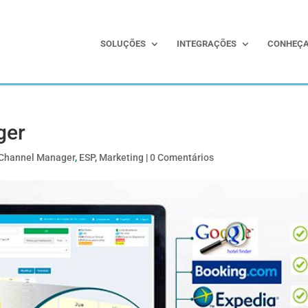
SOLUÇÕES
INTEGRAÇÕES
CONHEÇA
ger
Channel Manager
,
ESP
,
Marketing
|
0 Comentários