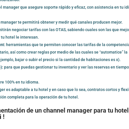
el manager que asegure soporte rápido y eficaz, con asistencia en tu id
manager te permitirá obtener y medir qué canales producen mejor.
tirán negociar tarifas con las OTAS, sabiendo cuales son las que mejo
tu hotel le interesan.
nt:
herramientas que te permiten conocer las tarifas de la competenci
tario, así como crear reglas por medio de las cuales se “automatice” la
emplo, bajar o subir el precio si la cantidad de habitaciones es x).
):
para que puedas gestionar tu inventario y ver las reservas en tiempo 
tre 100% en tu idioma.
r es adaptable a tu hotel y en caso que lo sea, contratos cortos y flexi
ión completa para la operación de tu hotel.
mentación de un channel manager para tu hotel
 !