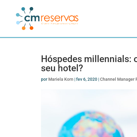
Hóspedes millennials: 
seu hotel?
por
Mariela Korn
|
fev 6, 2020
|
Channel Manager