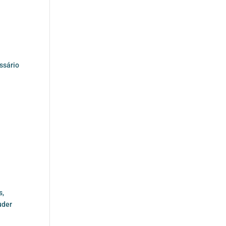
ssário
e
s,
uder