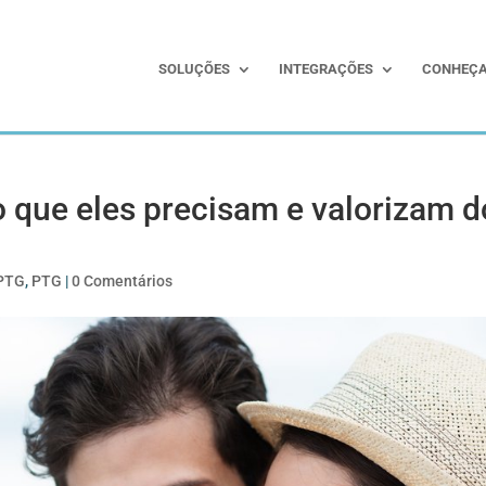
SOLUÇÕES
INTEGRAÇÕES
CONHEÇA
o que eles precisam e valorizam d
 PTG
,
PTG
|
0 Comentários