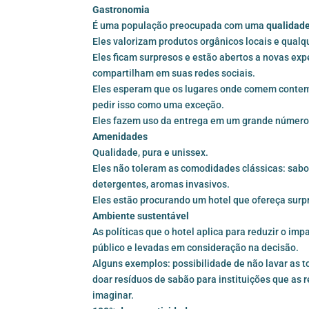
Gastronomia
É uma população preocupada com uma
qualidade
Eles valorizam produtos orgânicos locais e qual
Eles ficam surpresos e estão abertos a novas expe
compartilham em suas redes sociais.
Eles esperam que os lugares onde comem cont
pedir isso como uma exceção.
Eles fazem uso da entrega em um grande número 
Amenidades
Qualidade, pura e unissex.
Eles não toleram as comodidades clássicas: sab
detergentes, aromas invasivos.
Eles estão procurando um hotel que ofereça surp
Ambiente sustentável
As políticas que o hotel aplica para reduzir o i
público e levadas em consideração na decisão.
Alguns exemplos: possibilidade de não lavar as to
doar resíduos de sabão para instituições que as r
imaginar.