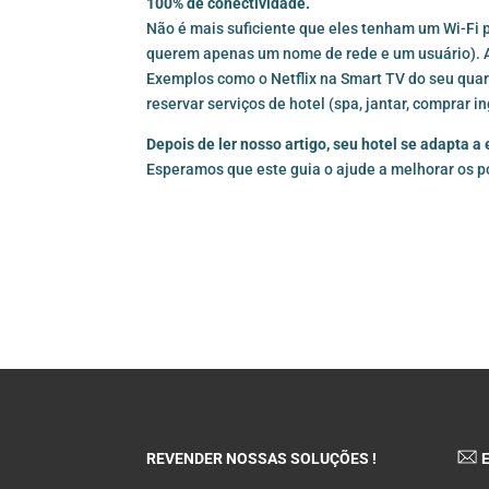
100% de conectividade.
Não é mais suficiente que eles tenham um Wi-Fi 
querem apenas um nome de rede e um usuário). 
Exemplos como o Netflix na Smart TV do seu quar
reservar serviços de hotel (spa, jantar, comprar i
Depois de ler nosso artigo, seu hotel se adapta 
Esperamos que este guia o ajude a melhorar os p
REVENDER NOSSAS SOLUÇÕES !
E