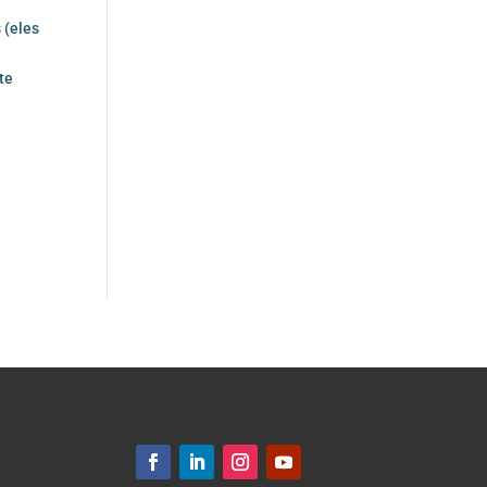
 (eles
te