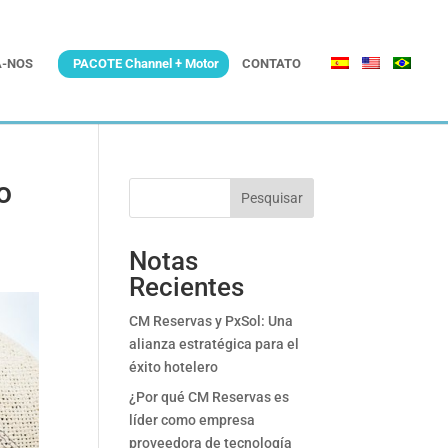
-NOS
PACOTE Channel + Motor
CONTATO
o
Pesquisar
Notas
Recientes
CM Reservas y PxSol: Una
alianza estratégica para el
éxito hotelero
¿Por qué CM Reservas es
líder como empresa
proveedora de tecnología