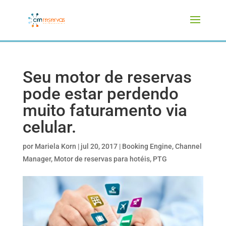
Seu motor de reservas
pode estar perdendo
muito faturamento via
celular.
por
Mariela Korn
|
jul 20, 2017
|
Booking Engine
,
Channel
Manager
,
Motor de reservas para hotéis
,
PTG