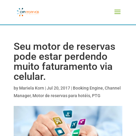
Seu motor de reservas
pode estar perdendo
muito faturamento via
celular.
by
Mariela Korn
|
Jul 20, 2017
|
Booking Engine
,
Channel
Manager
,
Motor de reservas para hotéis
,
PTG