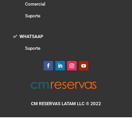
Comercial
Suporte
✅ WHATSAAP
Suporte
CM RESERVAS LATAM LLC
® 2022