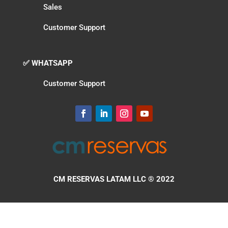
Sales
Customer Support
✅ WHATSAPP
Customer Support
CM RESERVAS LATAM LLC
® 2022