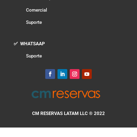
Comercial
Suporte
✅ WHATSAAP
Suporte
CM RESERVAS LATAM LLC
® 2022