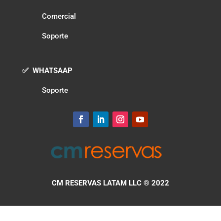
Comercial
Soporte
✅ WHATSAAP
Soporte
CM RESERVAS LATAM LLC
® 2022