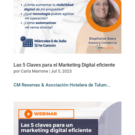
Las 5 Claves para el Marketing Digital eficiente
por
Carla Marrone
|
Jul 5, 2023
CM Reservas & Asociación Hotelera de Tulum...