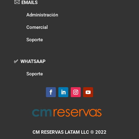
EMAILS
Administración
Comercial
Soporte
✅ WHATSAAP
Soporte
CM RESERVAS LATAM LLC
® 2022