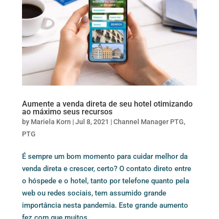
Aumente a venda direta de seu hotel otimizando
ao máximo seus recursos
by
Mariela Korn
|
Jul 8, 2021
|
Channel Manager PTG
,
PTG
É sempre um bom momento para cuidar melhor da
venda direta e crescer, certo? O contato direto entre
o hóspede e o hotel, tanto por telefone quanto pela
web ou redes sociais, tem assumido grande
importância nesta pandemia. Este grande aumento
fez com que muitos...