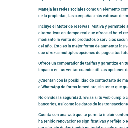
Maneja las redes sociales
como un elemento comple
de la propiedad, las campañas más exitosas de ma
Incluye el Motor de reservas:
Motiva y permítele a
alternativas en tiempo real que ofrece el hotel r
mediante la venta de productos o servicios secund
del año. Esta es la mejor forma de aumentar las 
que ofrezca múltiples opciones de pago a tus fu
Ofrece un comparador de tarifas
y garantiza en tu
impacto en tus ventas cuando utilizas opciones 
¿Cuentan con la posibilidad de contactarte de m
a
WhatsApp
de forma inmediata, sin tener que gu
No olvides la
seguridad
, revisa si tu web cumple 
bancarios, así como los datos de las transacciones
Cuenta con una web que te permita incluir conten
ha tenido renovaciones significativas y refléjalo
por año, sin dudas tendrá material no solo para tu