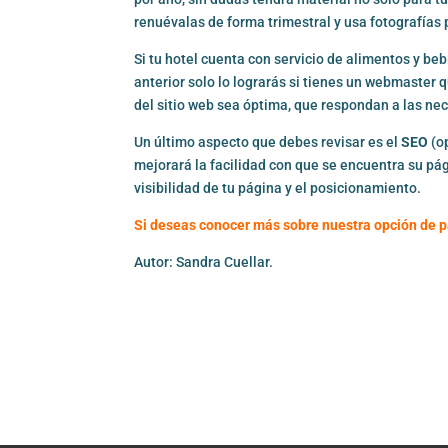
renuévalas de forma trimestral y usa fotografías 
Si tu hotel cuenta con servicio de alimentos y be
anterior solo lo lograrás si tienes un webmaster 
del sitio web sea óptima, que respondan a las ne
Un último aspecto que debes revisar es el
SEO
(op
mejorará la facilidad con que se encuentra su p
visibilidad de tu página y el posicionamiento.
Si deseas conocer más sobre nuestra opción de p
Autor: Sandra Cuellar.