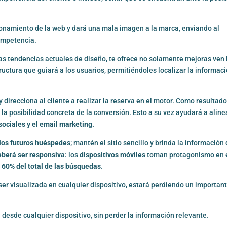
cionamiento de la web y dará una mala imagen a la marca, enviando al
competencia.
s tendencias actuales de diseño, te ofrece no solamente mejoras ven 
ctura que guiará a los usuarios, permitiéndoles localizar la informac
y direcciona al cliente a realizar la reserva en el motor. Como resultado
y la posibilidad concreta de la conversión. Esto a su vez ayudará a aline
sociales y el email marketing.
 los futuros huéspedes
; mantén el sitio sencillo y brinda la información
eberá ser responsiva
: los
dispositivos móviles
toman protagonismo en 
l
60% del total de las búsquedas
.
ser visualizada en cualquier dispositivo, estará perdiendo un importan
desde cualquier dispositivo, sin perder la información relevante.