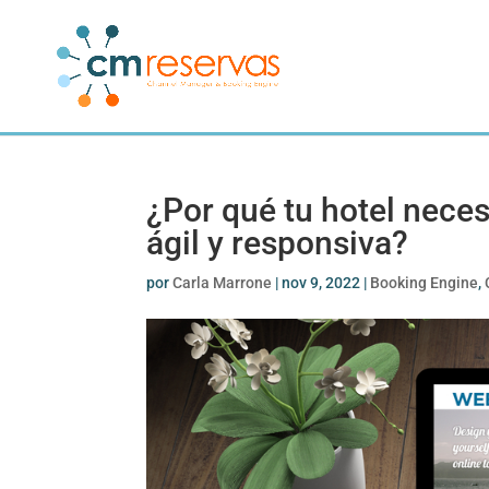
¿Por qué tu hotel nece
ágil y responsiva?
por
Carla Marrone
|
nov 9, 2022
|
Booking Engine
,