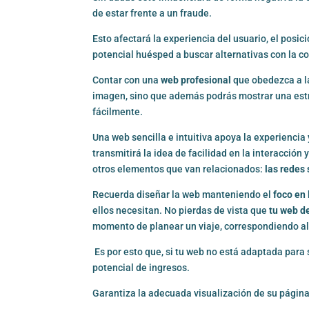
de estar frente a un fraude.
Esto afectará la experiencia del usuario, el posi
potencial huésped a buscar alternativas con la 
Contar con una
web profesional
que obedezca a la
imagen, sino que además podrás mostrar una estru
fácilmente.
Una web sencilla e intuitiva apoya la experiencia 
transmitirá la idea de facilidad en la interacción 
otros elementos que van relacionados:
las redes 
Recuerda diseñar la web manteniendo el
foco en
ellos necesitan. No pierdas de vista que
tu web d
momento de planear un viaje, correspondiendo a
Es por esto que, si tu web no está adaptada para 
potencial de ingresos.
Garantiza la adecuada visualización de su página 