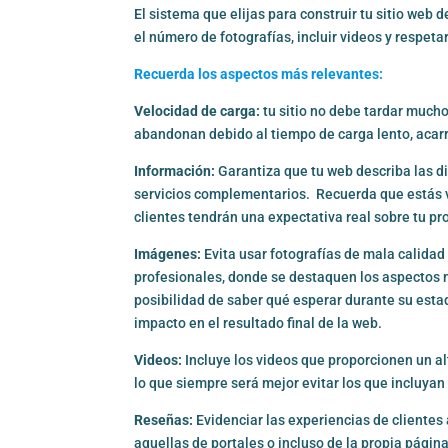
El sistema que elijas para construir tu sitio web 
el número de fotografías, incluir videos y respeta
Recuerda los aspectos más relevantes:
Velocidad de carga:
tu sitio no debe tardar mucho
abandonan debido al tiempo de carga lento, acarr
Información:
Garantiza que tu web describa las di
servicios complementarios. Recuerda que estás v
clientes tendrán una expectativa real sobre tu pr
Imágenes:
Evita usar fotografías de mala calidad 
profesionales, donde se destaquen los aspectos m
posibilidad de saber qué esperar durante su estad
impacto en el resultado final de la web.
Videos:
Incluye los videos que proporcionen un al
lo que siempre será mejor evitar los que incluyan
Reseñas:
Evidenciar las experiencias de clientes 
aquellas de portales o incluso de la propia págin