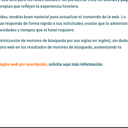
propias que reflejen la experiencia hotelera.
bidas, tendrás buen material para actualizar el contenido de la web. Lo
que responda de forma rápida a sus solicitudes; evalúe que la administ
cesidades y tiempos que el hotel requiere.
timización de motores de búsqueda por sus siglas en inglés); sin duda
ágina web en los resultados de motores de búsqueda, aumentando la
ágina web por suscripción,
solicita aquí más información.