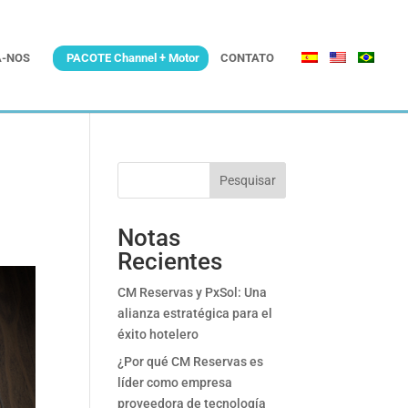
-NOS
PACOTE Channel + Motor
CONTATO
Pesquisar
Notas
Recientes
CM Reservas y PxSol: Una
alianza estratégica para el
éxito hotelero
¿Por qué CM Reservas es
líder como empresa
proveedora de tecnología