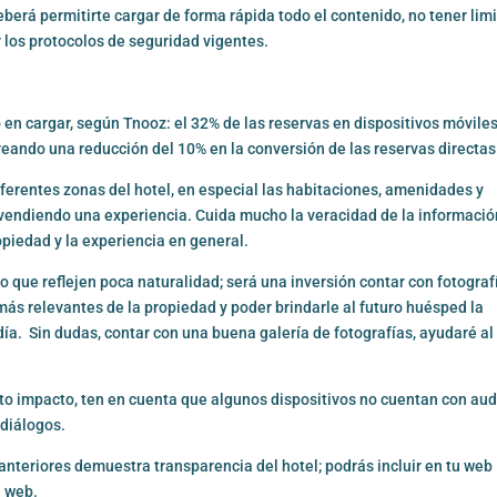
deberá permitirte cargar de forma rápida todo el contenido, no tener lim
r los protocolos de seguridad vigentes.
 en cargar, según Tnooz: el 32% de las reservas en dispositivos móvile
eando una reducción del 10% en la conversión de las reservas directas
ferentes zonas del hotel, en especial las habitaciones, amenidades y
endiendo una experiencia. Cuida mucho la veracidad de la información
opiedad y la experiencia en general.
o que reflejen poca naturalidad; será una inversión contar con fotograf
ás relevantes de la propiedad y poder brindarle al futuro huésped la
ía. Sin dudas, contar con una buena galería de fotografías, ayudaré al
to impacto, ten en cuenta que algunos dispositivos no cuentan con aud
 diálogos.
anteriores demuestra transparencia del hotel; podrás incluir en tu web
a web.