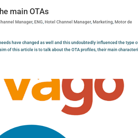
the main OTAs
Channel Manager
,
ENG
,
Hotel Channel Manager
,
Marketing
,
Motor de
needs have changed as well and this undoubtedly influenced the type o
m of this article is to talk about the OTA profiles, their main character