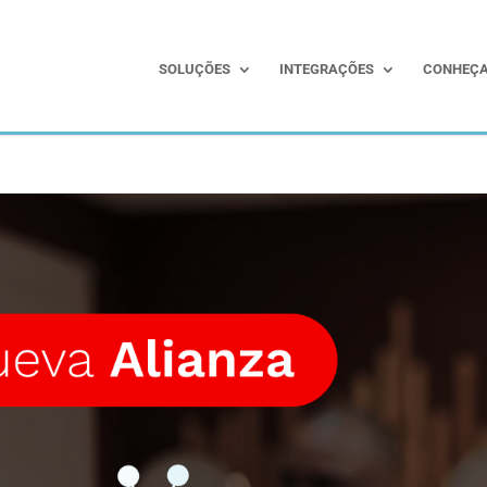
SOLUÇÕES
INTEGRAÇÕES
CONHEÇA