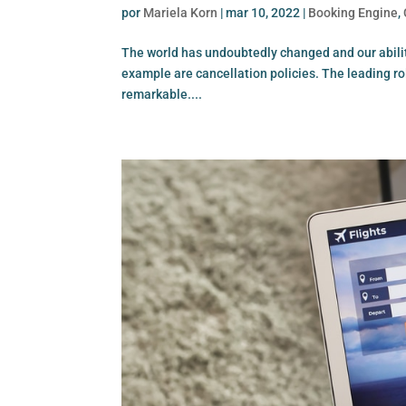
por
Mariela Korn
|
mar 10, 2022
|
Booking Engine
,
The world has undoubtedly changed and our ability
example are cancellation policies. The leading ro
remarkable....