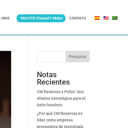
-NOS
PACOTE Channel + Motor
CONTATO
Pesquisar
Notas
Recientes
CM Reservas y PxSol: Una
alianza estratégica para el
éxito hotelero
¿Por qué CM Reservas es
líder como empresa
proveedora de tecnología