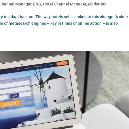
Channel Manager
,
ENG
,
Hotel Channel Manager
,
Marketing
 to adapt has too. The way hotels sell is linked to this change! A clear
le of metasearch engines – key in times of online action – is also