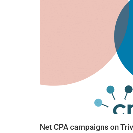
Net CPA campaigns on Triv