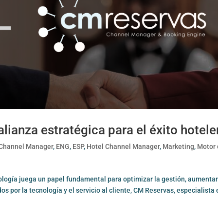
lianza estratégica para el éxito hotele
Channel Manager
,
ENG
,
ESP
,
Hotel Channel Manager
,
Marketing
,
Motor
ología juega un papel fundamental para optimizar la gestión, aumentar
os por la tecnología y el servicio al cliente, CM Reservas, especialista