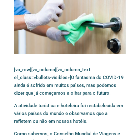
[vc_row][vc_column][vc_column_text
el_class=»bullets-visibles»]O fantasma do COVID-19
ainda é sofrido em muitos paìses, mas podemos
dizer que já começamos a olhar para o futuro.
A atividade turística e hoteleira foi restabelecida em
vários países do mundo e observamos que a
refletem ou não em nossos hotéis.
Como sabemos, o Conselho Mundial de Viagens e