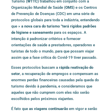
Turismo
(WTTC)
trabalhou em conjunto com a
Organização Mundial de Saúde (
OMS
) e os Centros
de Prevenção de Doenças (CDC) em uma série de
protocolos globais para toda a indústria, entendendo
que
» a nova cara do turismo ”terá rígidos padrões
de higiene e saneamento
para os espaços. A
intenção é padronizar critérios e fornecer
orientações de saúde a prestadores, operadores e
turistas de todo o mundo, para que possam viajar
assim que a fase crítica do Covid-19 tiver passado.
Esses protocolos buscam a
rápida reativação do
setor
, a recuperação de empregos e compensam as
enormes perdas financeiras causadas pela queda do
turismo devido à pandemia, e consideramos que
aqueles que não cumprem com eles não serão
escolhidos pelos próximos viajantes.
É fato que
as viagens continuarão
em vigor e serão