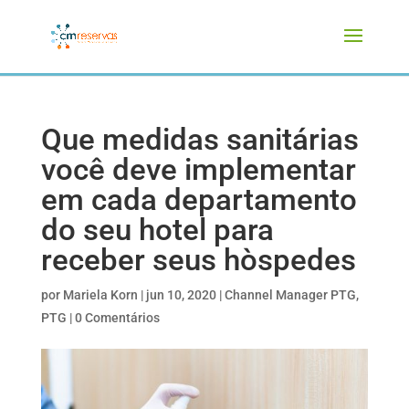
Que medidas sanitárias
você deve implementar
em cada departamento
do seu hotel para
receber seus hòspedes
por
Mariela Korn
|
jun 10, 2020
|
Channel Manager PTG
,
PTG
|
0 Comentários