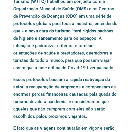
Turismo
(WTTC)
trabalhou em conjunto com a
Organização Mundial de Saúde (
OMS
) e os Centros
de Prevenção de Doenças (CDC) em uma série de
protocolos globais para toda a indústria, entendendo
que
» a nova cara do turismo ”terá rígidos padrões
de higiene e saneamento
para os espaços. A
intenção é padronizar critérios e fornecer
orientações de saúde a prestadores, operadores e
turistas de todo o mundo, para que possam viajar
assim que a fase crítica do Covid-19 tiver passado.
Esses protocolos buscam a
rápida reativação do
setor
, a recuperação de empregos e compensam as
enormes perdas financeiras causadas pela queda do
turismo devido à pandemia, e consideramos que
aqueles que não cumprem com eles não serão
escolhidos pelos próximos viajantes.
É fato que
as viagens continuarão
em vigor e serão