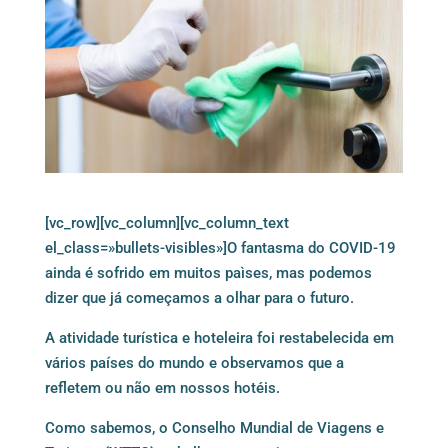
[vc_row][vc_column][vc_column_text
el_class=»bullets-visibles»]O fantasma do COVID-19
ainda é sofrido em muitos paìses, mas podemos
dizer que já começamos a olhar para o futuro.
A atividade turística e hoteleira foi restabelecida em
vários países do mundo e observamos que a
refletem ou não em nossos hotéis.
Como sabemos, o Conselho Mundial de Viagens e