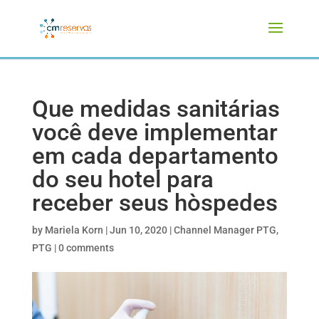
Que medidas sanitárias
você deve implementar
em cada departamento
do seu hotel para
receber seus hòspedes
by
Mariela Korn
|
Jun 10, 2020
|
Channel Manager PTG
,
PTG
|
0 comments