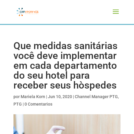
Que medidas sanitárias
você deve implementar
em cada departamento
do seu hotel para
receber seus hòspedes
por
Mariela Korn
|
Jun 10, 2020
|
Channel Manager PTG
,
PTG
|
0 Comentarios