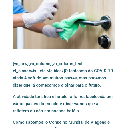
[vc_row][vc_column][vc_column_text
el_class=»bullets-visibles»]O fantasma do COVID-19
ainda é sofrido em muitos paìses, mas podemos
dizer que já começamos a olhar para o futuro.
A atividade turística e hoteleira foi restabelecida em
vários países do mundo e observamos que a
refletem ou não em nossos hotéis.
Como sabemos, o Conselho Mundial de Viagens e