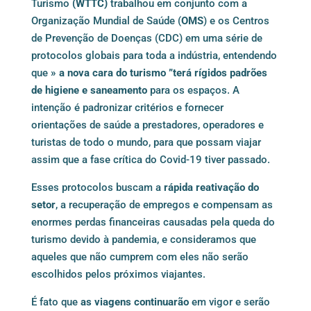
Turismo
(WTTC)
trabalhou em conjunto com a
Organização Mundial de Saúde (
OMS
) e os Centros
de Prevenção de Doenças (CDC) em uma série de
protocolos globais para toda a indústria, entendendo
que
» a nova cara do turismo ”terá rígidos padrões
de higiene e saneamento
para os espaços. A
intenção é padronizar critérios e fornecer
orientações de saúde a prestadores, operadores e
turistas de todo o mundo, para que possam viajar
assim que a fase crítica do Covid-19 tiver passado.
Esses protocolos buscam a
rápida reativação do
setor
, a recuperação de empregos e compensam as
enormes perdas financeiras causadas pela queda do
turismo devido à pandemia, e consideramos que
aqueles que não cumprem com eles não serão
escolhidos pelos próximos viajantes.
É fato que
as viagens continuarão
em vigor e serão