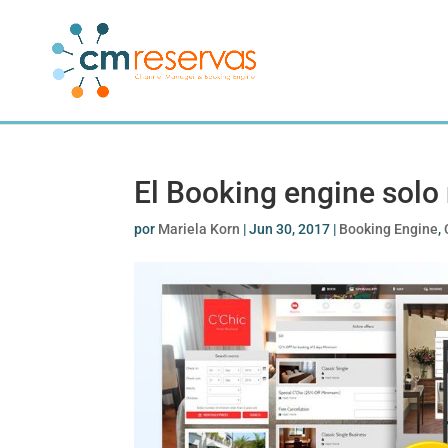
El Booking engine solo
por
Mariela Korn
|
Jun 30, 2017
|
Booking Engine
,