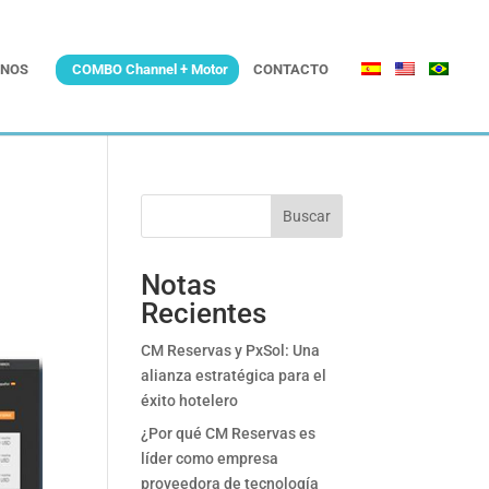
NOS
COMBO Channel + Motor
CONTACTO
Buscar
Notas
Recientes
CM Reservas y PxSol: Una
alianza estratégica para el
éxito hotelero
¿Por qué CM Reservas es
líder como empresa
proveedora de tecnología