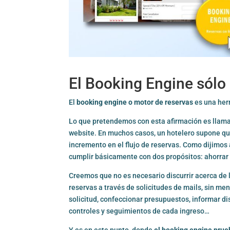
El Booking Engine sólo
El
booking engine o
motor de reservas
es una her
Lo que pretendemos con esta afirmación es llamar
website. En muchos casos, un hotelero supone q
incremento en el flujo de reservas. Como dijimos 
cumplir básicamente con dos propósitos: ahorrar
Creemos que no es necesario discurrir acerca de 
reservas a través de solicitudes de mails, sin m
solicitud, confeccionar presupuestos, informar di
controles y seguimientos de cada ingreso…
Y es en este punto, donde
el booking engine prue