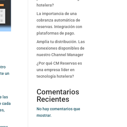
hotelera?
La importancia de una
cobranza automática de
reservas. Integración con
plataformas de pago.
Amplía tu distribución. Las
conexiones disponibles de
nuestro Channel Manager
¿Por qué CM Reservas es
stro
una empresa líder en
nte un
tecnología hotelera?
Comentarios
e las
Recientes
e cada
No hay comentarios que
es,
mostrar.
ores,