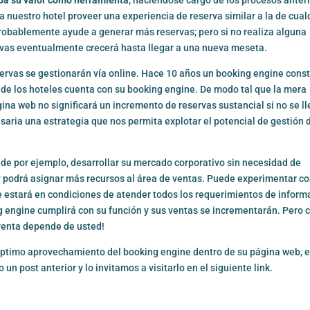
 nuestro hotel proveer una experiencia de reserva similar a la de cual
probablemente ayude a generar más reservas; pero si no realiza alguna
ervas eventualmente crecerá hasta llegar a una nueva meseta.
ervas se gestionarán vía online. Hace 10 años un booking engine const
 de los hoteles cuenta con su booking engine. De modo tal que la mera
ina web no significará un incremento de reservas sustancial si no se l
saria una estrategia que nos permita explotar el potencial de gestión 
de por ejemplo, desarrollar su mercado corporativo sin necesidad de
 podrá asignar más recursos al área de ventas. Puede experimentar c
e estará en condiciones de atender todos los requerimientos de inform
king engine cumplirá con su función y sus ventas se incrementarán. Pero
a venta depende de usted!
ptimo aprovechamiento del booking engine dentro de su página web, e
 un post anterior y lo invitamos a visitarlo en el
siguiente link.