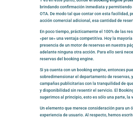
brindando confirmación inmediata y permitiendo a
OTA. De modo tal que contar con esta facilidad, 
acción comercial adicional, esa cantidad de res
En poco tiempo, prácticamente el 100% de las res
«per se» una ventaja competitiva. Hoy la mayoría
presencia de un motor de reservas en nuestra pág
adelante ninguna otra acción. Para ello será nece
reservas del booking engine.
Si ya cuenta con un booking engine, entonces pue
sobredimensionar el departamento de reservas, y
campañas publicitarias con la tranquilidad de qu
y disponibilidad sin resentir el servicio. El Boo
sugerimos al principio, esto es sólo una parte, l
Un elemento que merece consideración para un ó
experiencia de usuario. Al respecto, hemos escrito