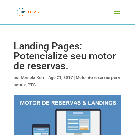
Landing Pages:
Potencialize seu motor
de reservas.
por
Mariela Korn
|
Ago 21, 2017
|
Motor de reservas para
hotéis
,
PTG