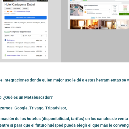
s e integraciones donde quien mejor uso le dé a estas herramientas se 
o;
¿Qué es un
Metabuscador
?
zarnos: Google, Trivago, Tripadvisor,
ación de los hoteles (disponibilidad, tarifas) en los canales de venta
ntre sí para que el futuro huésped pueda elegir el que más le conveng