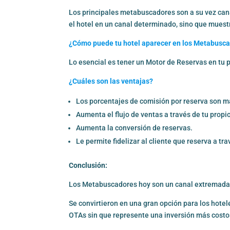
Los principales metabuscadores son a su vez can
el hotel en un canal determinado, sino que muestr
¿Cómo puede tu hotel aparecer en los Metabusca
Lo esencial es tener un Motor de Reservas en tu
¿Cuáles son las ventajas?
Los porcentajes de comisión por reserva son má
Aumenta el flujo de ventas a través de tu propio
Aumenta la conversión de reservas.
Le permite fidelizar al cliente que reserva a tra
Conclusión:
Los Metabuscadores hoy son un canal extremadame
Se convirtieron en una gran opción para los hotel
OTAs sin que represente una inversión más costo