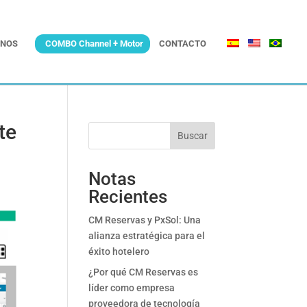
NOS
COMBO Channel + Motor
CONTACTO
te
Buscar
Notas
Recientes
CM Reservas y PxSol: Una
alianza estratégica para el
éxito hotelero
¿Por qué CM Reservas es
líder como empresa
proveedora de tecnología