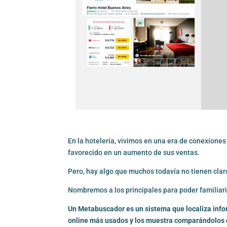
En la hotelería, vivimos en una era de conexione
favorecido en un aumento de sus ventas.
Pero, hay algo que muchos todavía no tienen clar
Nombremos a los principales para poder familiari
Un Metabuscador es un sistema que localiza inform
online más usados y los muestra comparándolos e