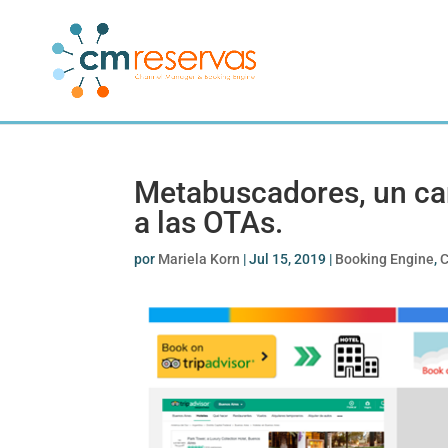
Metabuscadores, un can
a las OTAs.
por
Mariela Korn
|
Jul 15, 2019
|
Booking Engine
,
C