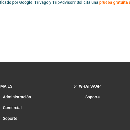
ficado por Google, Trivago y TripAdvisor? Solicita una
prueba gratuita 
MAILS
✅ WHATSAAP
Administración
Soporte
Comercial
Soporte