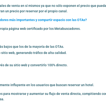
ales de venta en sí mismos ya que no sólo exponen el precio que pued
an un precio por reservar por el propio canal.
dores más importantes y compartir espacio con las OTAs?
 propia página web certificado por los Metabuscadores.
s bajos que los de la mayoría de las OTAs.
 sitio web, generando tráfico de alta calidad.
vés de su sitio web y convertirlo 100% directo.
nte influyente en los usuarios que buscan reservar un hotel.
es para mostrarse y aumentar su flujo de venta directa, compitiendo co
sa.