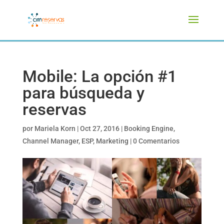
Mobile: La opción #1
para búsqueda y
reservas
por
Mariela Korn
|
Oct 27, 2016
|
Booking Engine
,
Channel Manager
,
ESP
,
Marketing
|
0 Comentarios