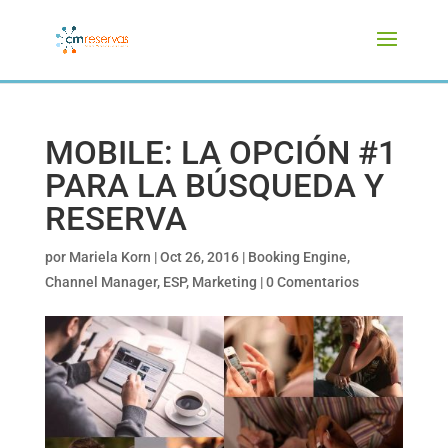
MOBILE: LA OPCIÓN #1
PARA LA BÚSQUEDA Y
RESERVA
por
Mariela Korn
|
Oct 26, 2016
|
Booking Engine
,
Channel Manager
,
ESP
,
Marketing
|
0 Comentarios