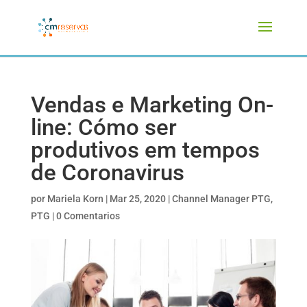
Vendas e Marketing On-
line: Cómo ser
produtivos em tempos
de Coronavirus
por
Mariela Korn
|
Mar 25, 2020
|
Channel Manager PTG
,
PTG
|
0 Comentarios