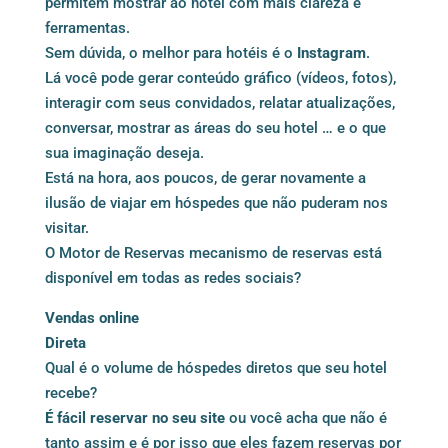
permitem mostrar ao hotel com mais clareza e
ferramentas.
Sem dúvida, o melhor para hotéis é o
Instagram
.
Lá você pode gerar conteúdo gráfico (vídeos, fotos),
interagir com seus convidados, relatar atualizações,
conversar, mostrar as áreas do seu hotel … e o que
sua imaginação deseja.
Está na hora, aos poucos, de gerar novamente a
ilusão de viajar em hóspedes que não puderam nos
visitar.
O Motor de Reservas mecanismo de reservas está
disponível em todas as redes sociais?
Vendas online
Direta
Qual é o volume de hóspedes diretos que seu hotel
recebe?
É fácil reservar no seu site
ou você acha que não é
tanto assim e é por isso que eles fazem reservas por