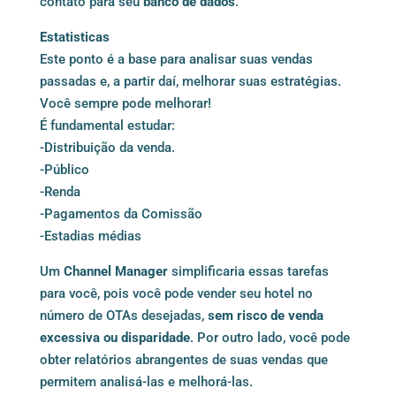
contato para seu
banco de dados
.
Estatisticas
Este ponto é a base para analisar suas vendas
passadas e, a partir daí, melhorar suas estratégias.
Você sempre pode melhorar!
É fundamental estudar:
-Distribuição da venda.
-Público
-Renda
-Pagamentos da Comissão
-Estadias médias
Um
Channel Manager
simplificaria essas tarefas
para você, pois você pode vender seu hotel no
número de OTAs desejadas,
sem risco de venda
excessiva ou disparidade
. Por outro lado, você pode
obter relatórios abrangentes de suas vendas que
permitem analisá-las e melhorá-las.