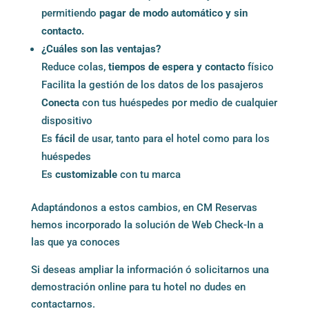
permitiendo
pagar de modo automático y sin
contacto.
¿Cuáles son las ventajas?
Reduce colas,
tiem­pos de espera y contacto
físico
Facilita la gestión de los datos de los pasaj­eros
Conecta
con tus hué­spedes por medio de cualquier
dispositivo
Es
fácil
de usar, tanto para el hotel como para los
huéspedes
Es
customizable
con tu marca
Adaptándonos a estos cambios, en CM Reservas
hemos incorporado la
solución de Web Check-In
a
las que
ya conoces
Si deseas ampliar la información ó solicitarnos una
demostración online para tu hotel no dudes en
contactarnos.