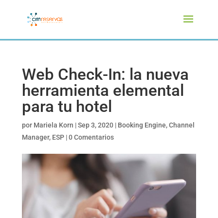
Web Check-In: la nueva
herramienta elemental
para tu hotel
por
Mariela Korn
|
Sep 3, 2020
|
Booking Engine
,
Channel
Manager
,
ESP
|
0 Comentarios