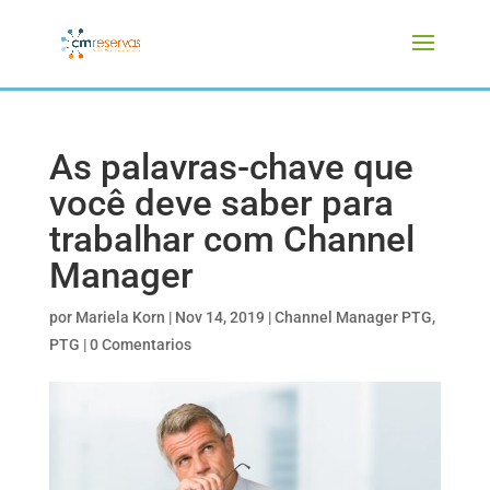
As palavras-chave que
você deve saber para
trabalhar com Channel
Manager
por
Mariela Korn
|
Nov 14, 2019
|
Channel Manager PTG
,
PTG
|
0 Comentarios