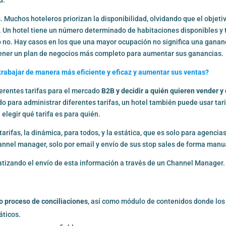
 Muchos hoteleros priorizan la disponibilidad, olvidando que el objeti
s. Un hotel tiene un número determinado de habitaciones disponibles y 
s o no. Hay casos en los que una mayor ocupación no significa una ganan
tener un plan de negocios más completo para aumentar sus ganancias.
rabajar de manera más eficiente y eficaz y aumentar sus ventas?
erentes tarifas para el mercado
B2B y decidir a quién quieren vender y
 para administrar diferentes tarifas, un hotel también puede usar tar
elegir qué tarifa es para quién.
rifas, la dinámica, para todos, y la estática, que es solo para agencia
hannel manager, solo por email y envío de sus stop sales de forma manu
izando el envío de esta información a través de un Channel Manager.
o proceso de conciliaciones
, así como módulo de contenidos donde los
áticos.