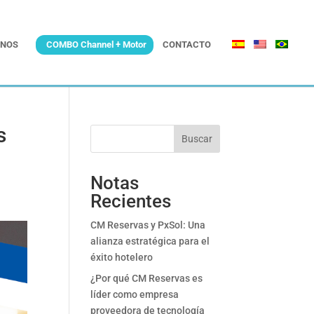
NOS
COMBO Channel + Motor
CONTACTO
s
Buscar
Notas
Recientes
CM Reservas y PxSol: Una
alianza estratégica para el
éxito hotelero
¿Por qué CM Reservas es
líder como empresa
proveedora de tecnología