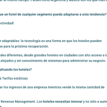
ue un hotel de cualquier segmento pueda adaptarse a esta tendencia?
ctividad!
 adaptables: la tecnología es una forma en que los hoteles pueden
se para la próxima recuperación.
es diferentes, desde grandes hoteles en ciudades con alto acceso a l
 alejados y sin conocimiento de sistemas para administrar su negocio.
plicando los hoteles?
Tarifas estáticas
izar los ingresos de una empresa mientras vende la misma cantidad de
 de Revenue Management. Los
hoteles necesitan innovar
y no sólo a aum
d.