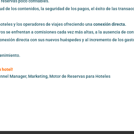
 reservas poco confiables.
itud de los contenidos, la seguridad de los pagos, el éxito de las transa
hoteles y los operadores de viajes ofreciendo una
conexión directa.
ros se enfrentan a comisiones cada vez más altas, a la ausencia de con
de conexión directa con sus nuevos huéspedes y al incremento de los gast
tenimiento.
u hotel!
annel Manager
, 
Marketing
, 
Motor de Reservas para Hoteles