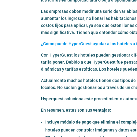
Las empresas deben medir una serie de variables.
aumentar los ingresos, no llenar las habitacione
costos fijos para aplicar, ya sea que estén llena
más significativa. Tienen que entender cómo ob
¿Cómo puede HyperGuest ayudar a los hoteles a t
Con
HyperGuest
los hoteles pueden gestionar dif
tarifa poner
. Debido a que HyperGuest fue pensado
dinámicas y tarifas estáticas. Los hoteles pueden 
Actualmente muchos hoteles tienen dos tipos de ta
locales. No suelen gestionarlos a través de un c
Hyperguest soluciona este procedimiento automat
En resumen, estas son sus
ventajas:
Incluye
módulo de pago que elimina el complej
hoteles pueden controlar imágenes y datos est