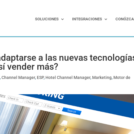
SOLUCIONES
INTEGRACIONES
CONÓZCA
daptarse a las nuevas tecnología
así vender más?
,
Channel Manager
,
ESP
,
Hotel Channel Manager
,
Marketing
,
Motor de