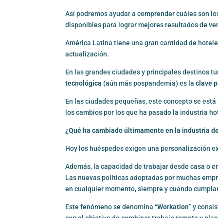
Así podremos ayudar a comprender cuáles son los
disponibles para lograr mejores resultados de ve
América Latina tiene una gran cantidad de hotele
actualización.
En las grandes ciudades y principales destinos tu
tecnológica
(aún más pospandemia) es la
clave 
En las ciudades pequeñas, este concepto se está 
los cambios por los que ha pasado la industria ho
¿Qué ha cambiado últimamente en la industria de
Hoy los huéspedes exigen una personalización ex
Además, la capacidad de trabajar desde casa o en
Las nuevas políticas adoptadas por muchas empr
en cualquier momento, siempre y cuando cumplan
Este fenómeno se denomina “
Workation
” y consi
con el objetivo de combinar trabajo remoto y pla