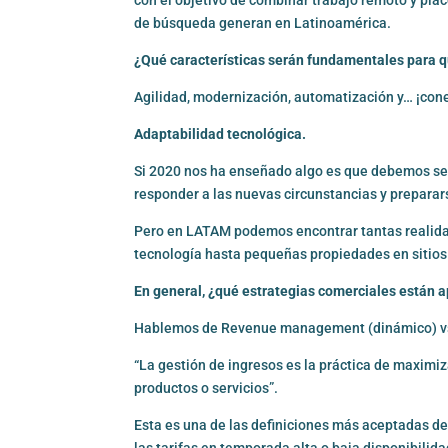
de búsqueda generan en Latinoamérica.
¿Qué características serán fundamentales para q
Agilidad, modernización, automatización y… ¡cone
Adaptabilidad tecnológica.
Si 2020 nos ha enseñado algo es que debemos ser
responder a las nuevas circunstancias y preparar
Pero en LATAM podemos encontrar tantas realidad
tecnología hasta pequeñas propiedades en sitios
En general, ¿qué estrategias comerciales están a
Hablemos de Revenue management (dinámico) vs 
“La gestión de ingresos es la práctica de maxim
productos o servicios”.
Esta es una de las definiciones más aceptadas
las tarifas en temporada alta o baja disponibilida