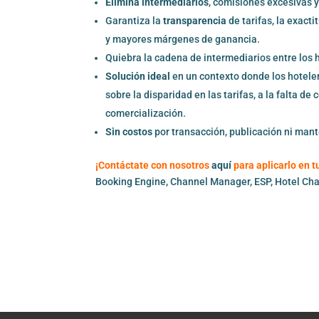
Elimina intermediarios
, comisiones excesivas y
Garantiza la
transparencia
de tarifas, la exact
y mayores márgenes de ganancia.
Quiebra la cadena de intermediarios entre los 
Solución ideal
en un contexto donde los hotele
sobre la disparidad en las tarifas, a la falta 
comercialización.
Sin costos
por transacción, publicación ni man
¡Contáctate con nosotros
aquí
para aplicarlo en t
Booking Engine
, 
Channel Manager
, 
ESP
, 
Hotel Ch