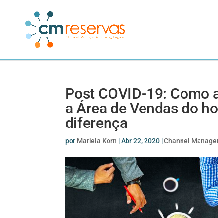
Post COVID-19: Como a
a Área de Vendas do ho
diferença
por
Mariela Korn
|
Abr 22, 2020
|
Channel Manage