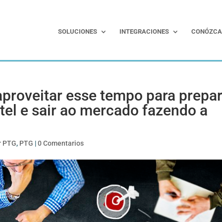
SOLUCIONES
INTEGRACIONES
CONÓZCA
proveitar esse tempo para prepar
tel e sair ao mercado fazendo a
r PTG
,
PTG
|
0 Comentarios