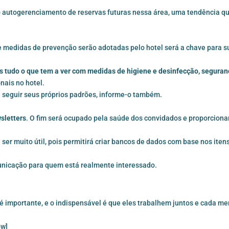
o autogerenciamento de reservas futuras nessa área, uma tendência q
e medidas de prevenção serão adotadas pelo hotel será a chave para s
 tudo o que tem a ver com medidas de higiene e desinfecção, seguran
nais no hotel.
e seguir seus próprios padrões, informe-o também.
sletters
. O fim será ocupado pela saúde dos convidados e proporciona
ser muito útil, pois permitirá criar bancos de dados com base nos iten
unicação para quem está realmente interessado.
 é importante, e o indispensável é que eles trabalhem juntos e cada m
ow]