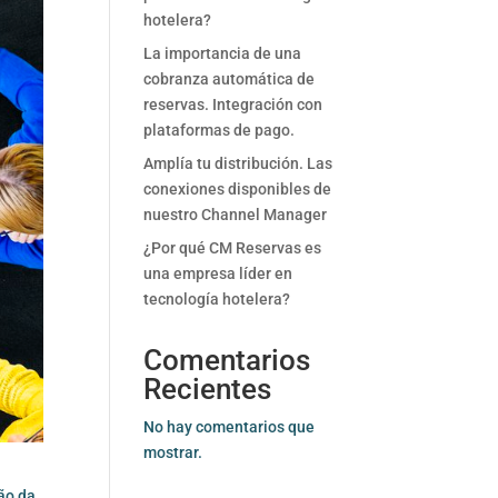
hotelera?
La importancia de una
cobranza automática de
reservas. Integración con
plataformas de pago.
Amplía tu distribución. Las
conexiones disponibles de
nuestro Channel Manager
¿Por qué CM Reservas es
una empresa líder en
tecnología hotelera?
Comentarios
Recientes
No hay comentarios que
mostrar.
ão da