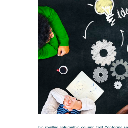
[vc_row][vc_column][vc_column_text]Conforme ana