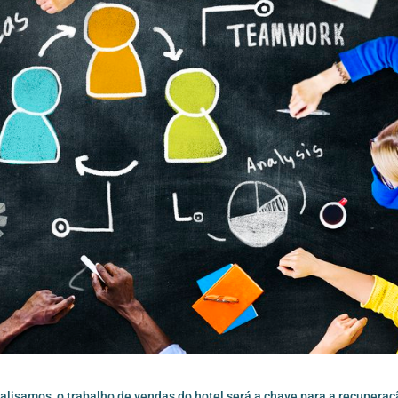
lisamos, o trabalho de vendas do hotel será a chave para a recuperaç