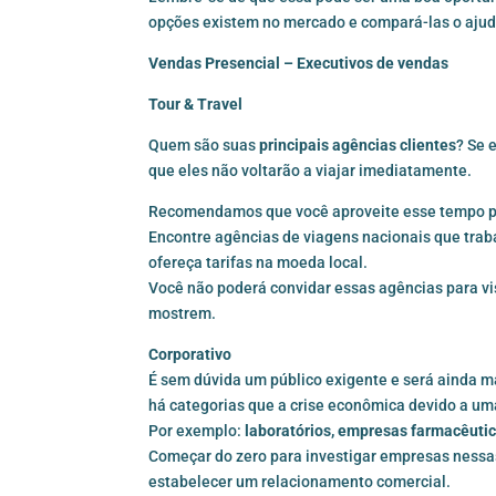
opções existem no mercado e compará-las o ajud
Vendas Presencial – Executivos de vendas
Tour & Travel
Quem são suas
principais agências clientes
? Se 
que eles não voltarão a viajar imediatamente.
Recomendamos que você aproveite esse tempo pa
Encontre agências de viagens nacionais que trab
ofereça tarifas na moeda local.
Você não poderá convidar essas agências para vis
mostrem.
Corporativo
É sem dúvida um público exigente e será ainda ma
há categorias que a crise econômica devido a u
Por exemplo:
laboratórios, empresas farmacêutic
Começar do zero para investigar empresas nessa
estabelecer um relacionamento comercial.