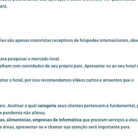
ará.
eles são apenas maioristas receptivos de hóspedes internacionais, obs
ra pesquisar o mercado local.
alham com convidados de seu próprio país. Apresente-os ao seu hotel 
itar o hotel, por isso recomendamos vídeos curtos e atraentes que o
is. Analisar a qual
categoria
seus clientes pertencem é fundamental, 
ma pandemia não afetou.
as, alimentícias, empresas de informática
que prestam serviços a eles
s áreas, apresentar-se e chamar sua atenção será importante para