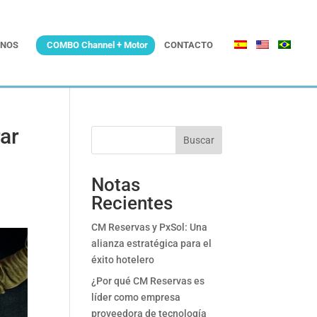
NOS
COMBO Channel + Motor
CONTACTO
ar
Buscar
Notas
Recientes
CM Reservas y PxSol: Una
alianza estratégica para el
éxito hotelero
¿Por qué CM Reservas es
líder como empresa
proveedora de tecnología