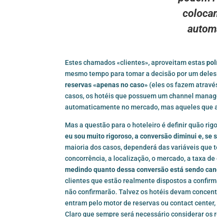
coloca
autom
Estes chamados «clientes», aproveitam estas
pol
mesmo tempo para tomar a decisão por um deles
reservas «apenas no caso»
(eles os fazem atravé
casos, os hotéis que possuem um channel manager
automaticamente no mercado, mas aqueles que 
Mas a questão para o hoteleiro é definir quão rig
eu sou muito rigoroso, a conversão diminui e, s
maioria dos casos, dependerá das variáveis que t
concorrência, a localização, o mercado, a taxa de
medindo quanto dessa conversão está sendo ca
clientes que estão realmente dispostos a confir
não confirmarão. Talvez os hotéis devam concentr
entram pelo motor de reservas ou contact cent
Claro que sempre será necessário considerar os r