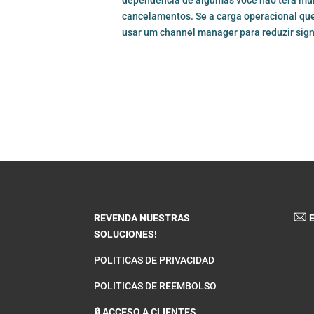
cancelamentos. Se a carga operacional qu
usar um
channel manager
para reduzir sig
REVENDA NUESTRAS
E
SOLUCIONES!
POLITICAS DE PRIVACIDAD
POLITICAS DE REEMBOLSO
🔒 ACCESO A CLIENTES