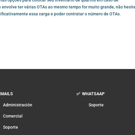
e envolve ter várias OTAs ao mesmo tempo for muito grande, não hesit
nificativamente essa carga e poder contratar o número de OTAs.
MAILS
✅ WHATSAAP
Administración
Soporte
Comercial
Soporte