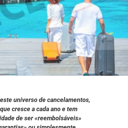
deste universo de cancelamentos,
 que cresce a cada ano
e tem
ridade
de ser «reembolsáveis»
garantias»
ou simplesmente