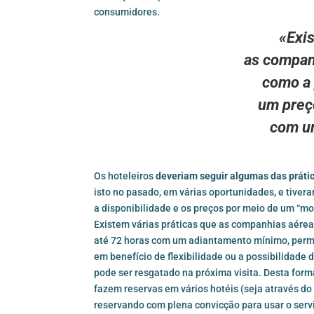
consumidores.
«Exis
as compan
como a 
um preço
com u
Os hoteleiros
deveriam seguir algumas das prát
isto no pasado, em várias oportunidades, e tive
a disponibilidade e os preços por meio de um “mo
Existem várias práticas que as companhias aérea
até 72 horas com um adiantamento mínimo, permit
em benefício de flexibilidade ou a possibilidade
pode ser resgatado na próxima visita. Desta for
fazem reservas em vários hotéis (seja através d
reservando com plena convicção para usar o serv