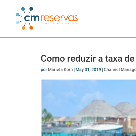
Como reduzir a taxa d
por
Mariela Korn
|
May 31, 2019
|
Channel Manag