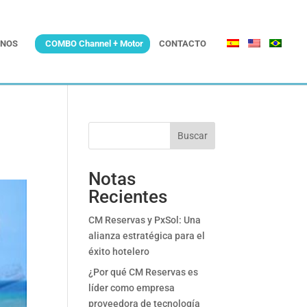
NOS
COMBO Channel + Motor
CONTACTO
Buscar
Notas
Recientes
CM Reservas y PxSol: Una
alianza estratégica para el
éxito hotelero
¿Por qué CM Reservas es
líder como empresa
proveedora de tecnología