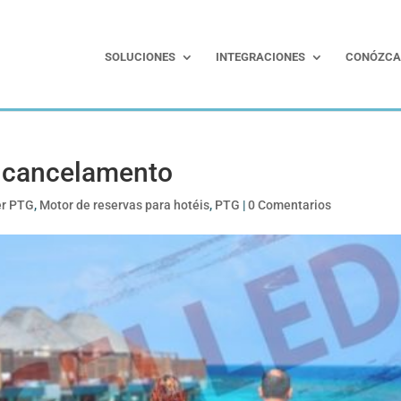
SOLUCIONES
INTEGRACIONES
CONÓZCA
e cancelamento
er PTG
,
Motor de reservas para hotéis
,
PTG
|
0 Comentarios