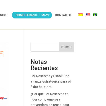
NOS
COMBO Channel + Motor
CONTACTO
Buscar
Notas
Recientes
CM Reservas y PxSol: Una
alianza estratégica para el
éxito hotelero
¿Por qué CM Reservas es
líder como empresa
proveedora de tecnología