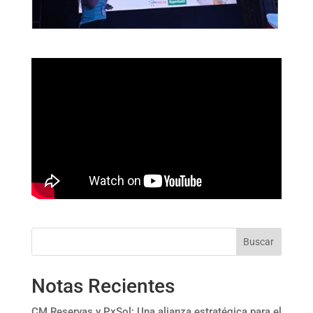
Buscar
Notas Recientes
CM Reservas y PxSol: Una alianza estratégica para el