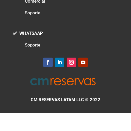
Comercial
Soporte
✅ WHATSAAP
Soporte
CM RESERVAS LATAM LLC
® 2022