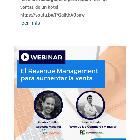
ventas de un hotel.
https://youtu.be/PQqiKhA0paw
leer más