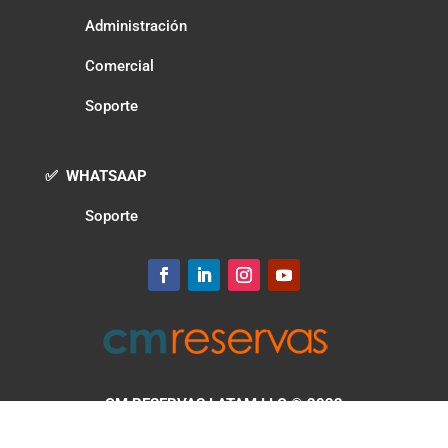
Administración
Comercial
Soporte
✅ WHATSAAP
Soporte
CM RESERVAS LATAM LLC
® 2022